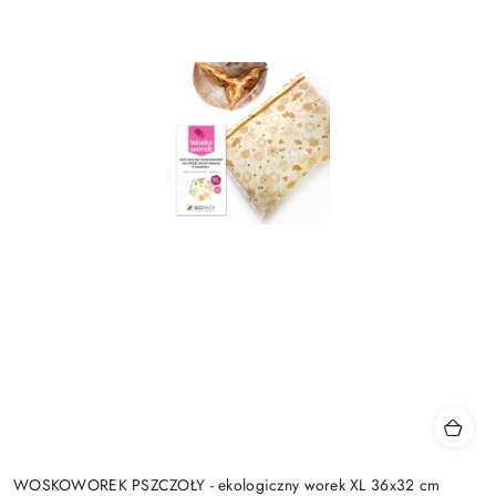
WOSKOWOREK PSZCZOŁY - ekologiczny worek XL 36x32 cm