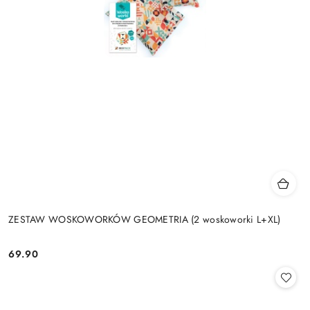
ZESTAW WOSKOWORKÓW GEOMETRIA (2 woskoworki L+XL)
69.90
Cena: