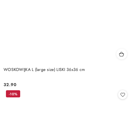
WOSKOWIJKA L (large size) LISKI 36x36 cm
32.90
Cena:
-10%