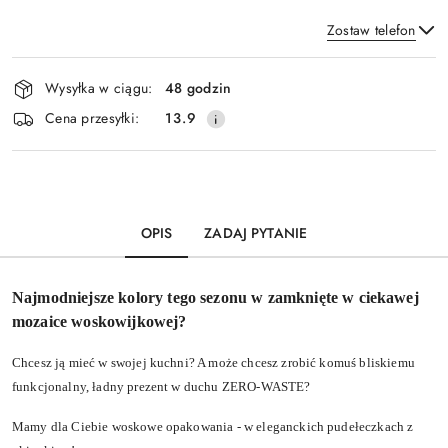
Zostaw telefon
Dostępność
Wysyłka w ciągu:
48 godzin
i
Wyślij
Cena przesyłki:
13.9
dostawa
OPIS
ZADAJ PYTANIE
Najmodniejsze kolory tego sezonu w zamknięte w ciekawej
mozaice woskowijkowej?
Chcesz ją mieć w swojej kuchni? A może chcesz zrobić komuś bliskiemu
funkcjonalny, ładny prezent w duchu ZERO-WASTE?
Mamy dla Ciebie woskowe opakowania - w eleganckich pudełeczkach z