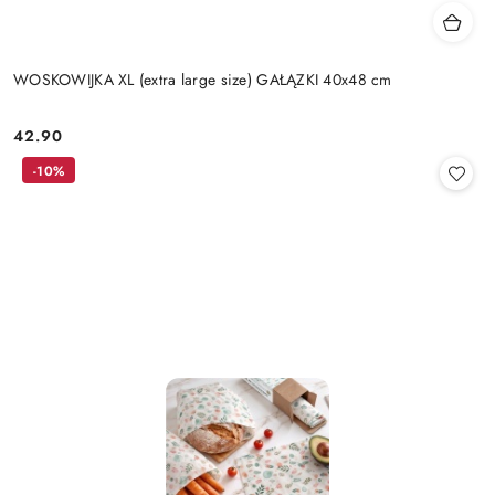
WOSKOWIJKA XL (extra large size) GAŁĄZKI 40x48 cm
42.90
Cena:
-10%