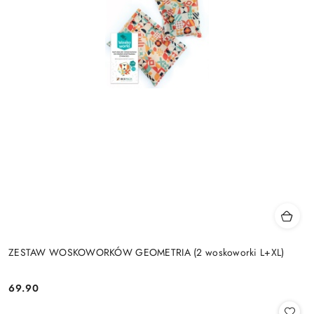
ZESTAW WOSKOWORKÓW GEOMETRIA (2 woskoworki L+XL)
69.90
Cena: