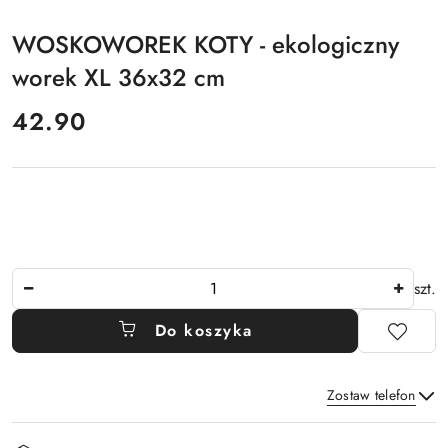
WOSKOWOREK KOTY - ekologiczny
worek XL 36x32 cm
cena:
42.90
Ilość
szt.
Do koszyka
Zostaw telefon
Dostępność