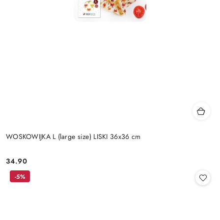
WOSKOWIJKA L (large size) LISKI 36x36 cm
34.90
Cena:
-5%