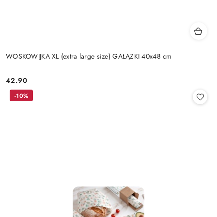
WOSKOWIJKA XL (extra large size) GAŁĄZKI 40x48 cm
42.90
Cena:
-10%