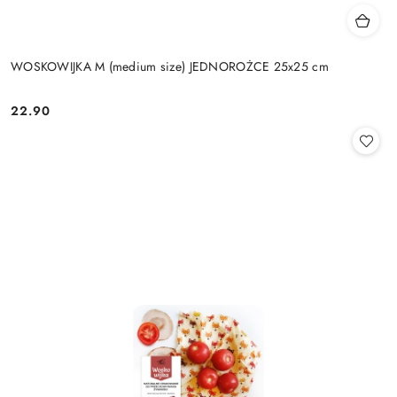
WOSKOWIJKA M (medium size) JEDNOROŻCE 25x25 cm
22.90
Cena: