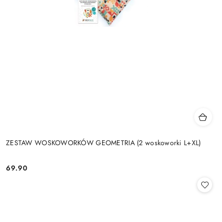
ZESTAW WOSKOWORKÓW GEOMETRIA (2 woskoworki L+XL)
69.90
Cena: