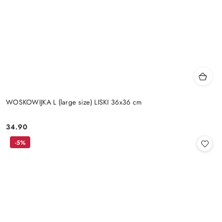
WOSKOWIJKA L (large size) LISKI 36x36 cm
34.90
Cena:
-5%