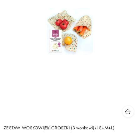
ZESTAW WOSKOWIJEK GROSZKI (3 woskowijki S+M+L)