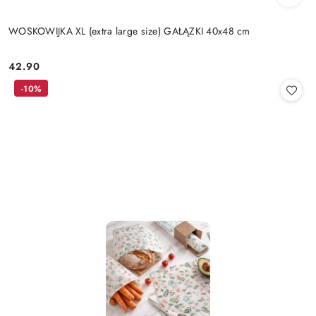
WOSKOWIJKA XL (extra large size) GAŁĄZKI 40x48 cm
42.90
Cena:
-10%