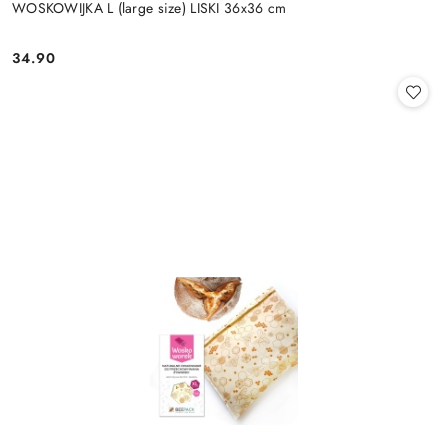
WOSKOWIJKA L (large size) LISKI 36x36 cm
34.90
Cena: