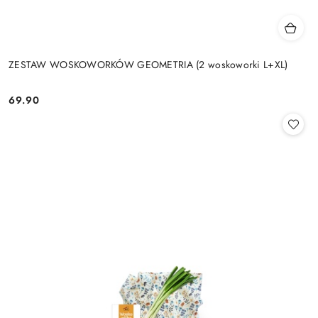
ZESTAW WOSKOWORKÓW GEOMETRIA (2 woskoworki L+XL)
69.90
Cena: