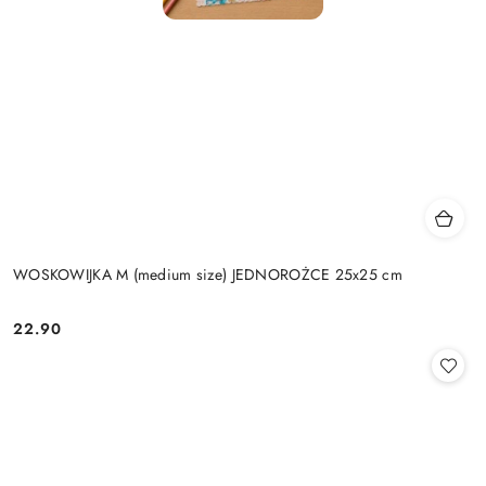
WOSKOWIJKA M (medium size) JEDNOROŻCE 25x25 cm
22.90
Cena: