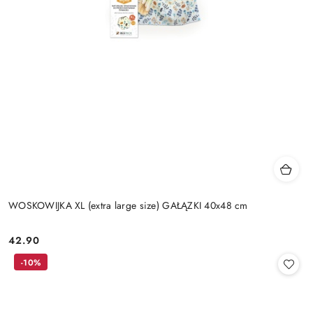
WOSKOWIJKA XL (extra large size) GAŁĄZKI 40x48 cm
42.90
Cena:
-10%