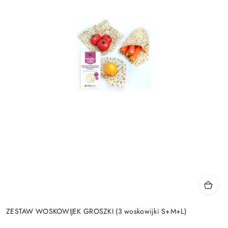
ZESTAW WOSKOWIJEK GROSZKI (3 woskowijki S+M+L)