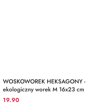
WOSKOWOREK HEKSAGONY -
ekologiczny worek M 16x23 cm
Cena:
19.90